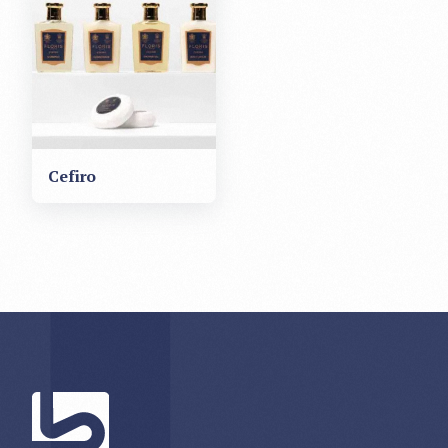
Cefiro