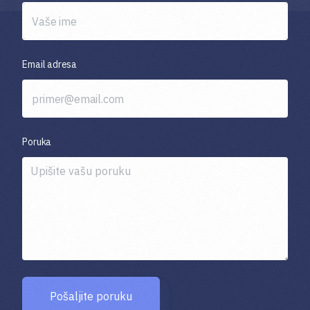
Email adresa
Poruka
Pošaljite poruku