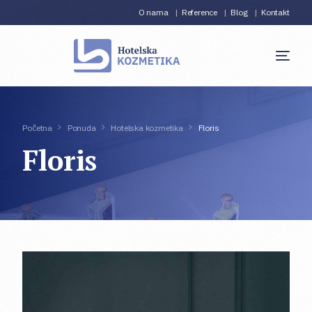
O nama
Reference
Blog
Kontakt
Početna
Ponuda
Hotelska kozmetika
Floris
Floris