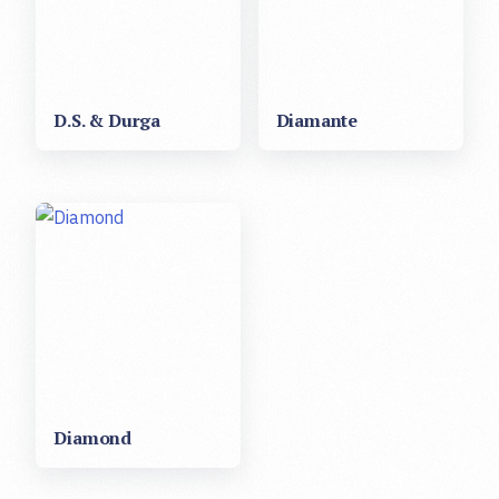
D.S. & Durga
Diamante
Diamond