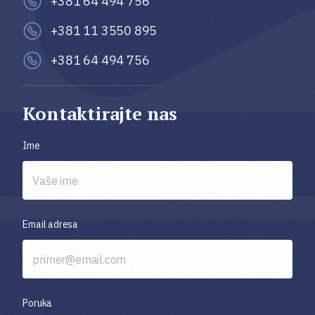
+381 64 494 756
+381 11 3550 895
+381 64 494 756
Kontaktirajte nas
Ime
Email adresa
Poruka