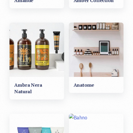
Amande
Amber Collection
Ambra Nera
Anatome
Natural