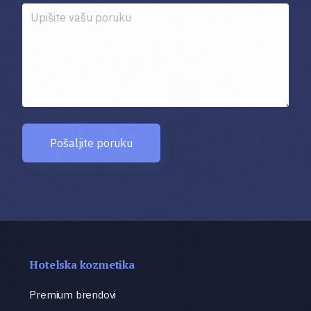
Pošaljite poruku
Hotelska kozmetika
Premium brendovi