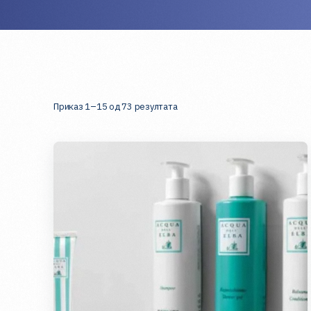
Приказ 1–15 од 73 резултата