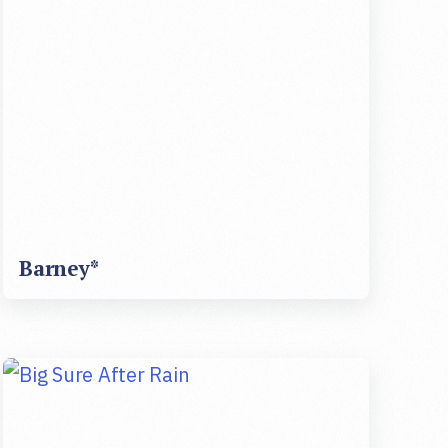
Barney*