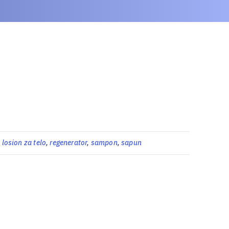
,
losion za telo
,
regenerator
,
sampon
,
sapun