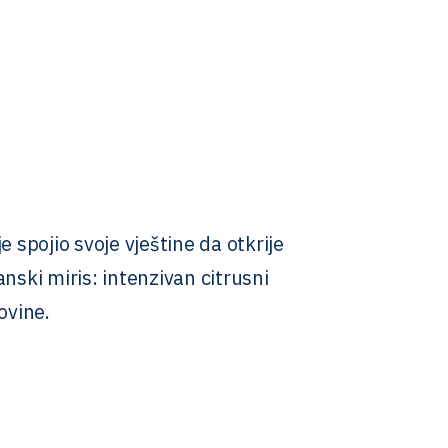
 spojio svoje vještine da otkrije
ski miris: intenzivan citrusni
ovine.