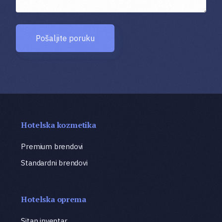
Pošaljite poruku
Hotelska kozmetika
Premium brendovi
Standardni brendovi
Hotelska oprema
Sitan inventar